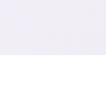
📢 产品详情