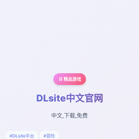
🛒 精品游戏
DLsite中文官网
中文,下载,免费
#DLsite平台
#冒险