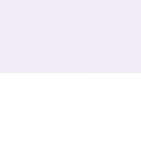
♿ 游戏说明