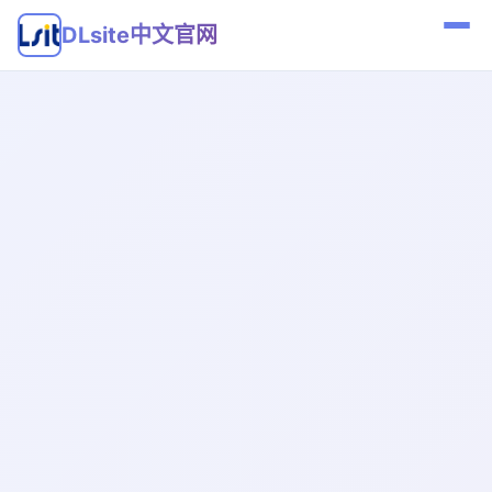
DLsite中文官网